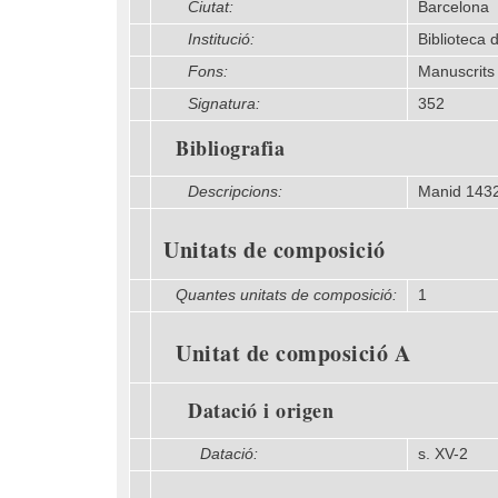
Ciutat:
Barcelona
Institució:
Biblioteca 
Fons:
Manuscrits
Signatura:
352
Bibliografia
Descripcions:
Manid 143
Unitats de composició
Quantes unitats de composició:
1
Unitat de composició A
Datació i origen
Datació:
s. XV-2