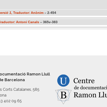
ersió 1
, Traductor: Anònim
– 2-454
Traductor: Antoni Canals
– 365v-383
ocumentació Ramon Llull
 de Barcelona
es Corts Catalanes, 585
lona
93 402 09 65