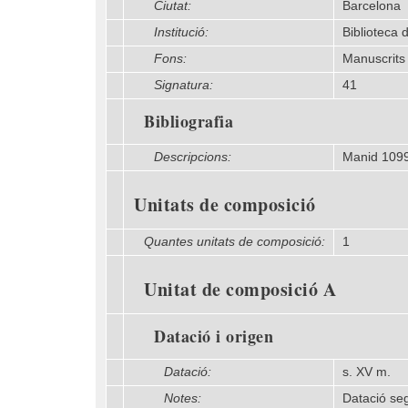
Ciutat:
Barcelona
Institució:
Biblioteca 
Fons:
Manuscrits
Signatura:
41
Bibliografia
Descripcions:
Manid 109
Unitats de composició
Quantes unitats de composició:
1
Unitat de composició A
Datació i origen
Datació:
s. XV m.
Notes:
Datació se