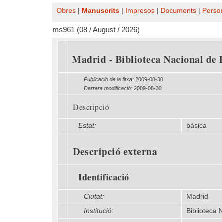
Obres
|
Manuscrits
|
Impresos
|
Documents
|
Perso
ms961 (08 / August / 2026)
Madrid - Biblioteca Nacional de 
Publicació de la fitxa:
2009-08-30
Darrera modificació:
2009-08-30
Descripció
Estat:
bàsica
Descripció externa
Identificació
Ciutat:
Madrid
Institució:
Biblioteca