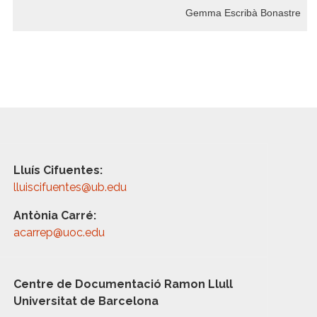
Gemma Escribà Bonastre
Lluís Cifuentes:
lluiscifuentes@ub.edu
Antònia Carré:
acarrep@uoc.edu
Centre de Documentació Ramon Llull
Universitat de Barcelona