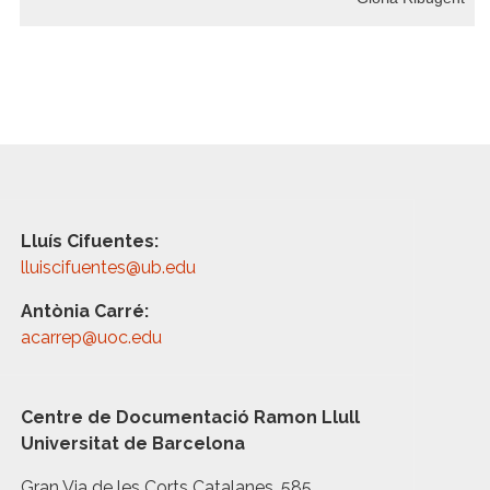
Lluís Cifuentes:
lluiscifuentes@ub.edu
Antònia Carré:
acarrep@uoc.edu
Centre de Documentació Ramon Llull
Universitat de Barcelona
Gran Via de les Corts Catalanes, 585