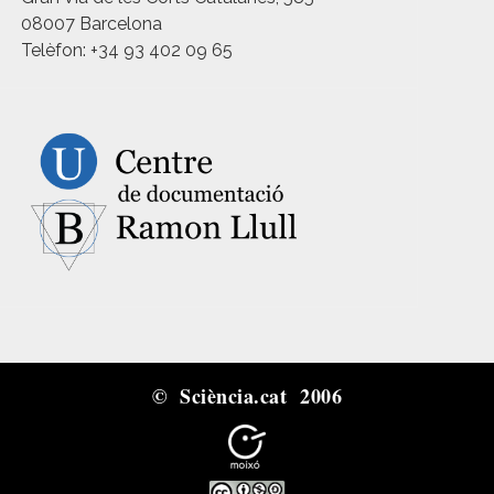
08007 Barcelona
Telèfon: +34 93 402 09 65
© Sciència.cat 2006