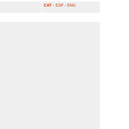
CAT
-
ESP
-
ENG