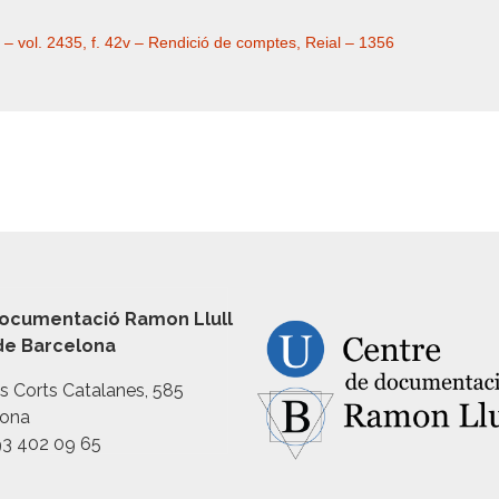
 – vol. 2435, f. 42v – Rendició de comptes, Reial – 1356
ocumentació Ramon Llull
 de Barcelona
es Corts Catalanes, 585
lona
93 402 09 65