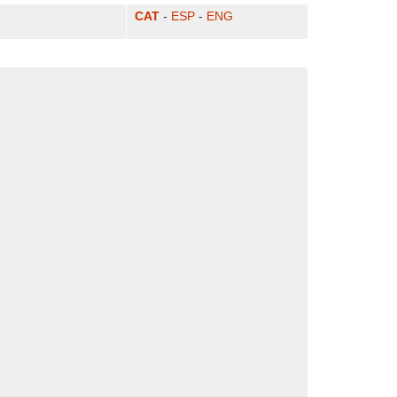
CAT
-
ESP
-
ENG