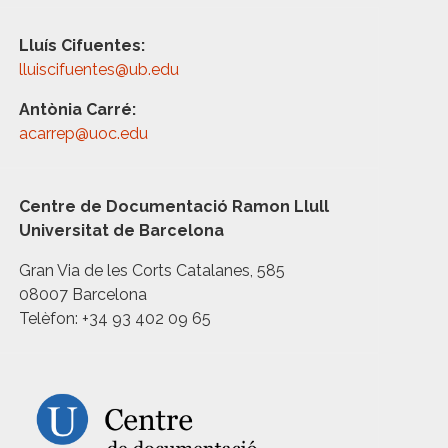
Lluís Cifuentes:
lluiscifuentes@ub.edu
Antònia Carré:
acarrep@uoc.edu
Centre de Documentació Ramon Llull
Universitat de Barcelona
Gran Via de les Corts Catalanes, 585
08007 Barcelona
Telèfon: +34 93 402 09 65