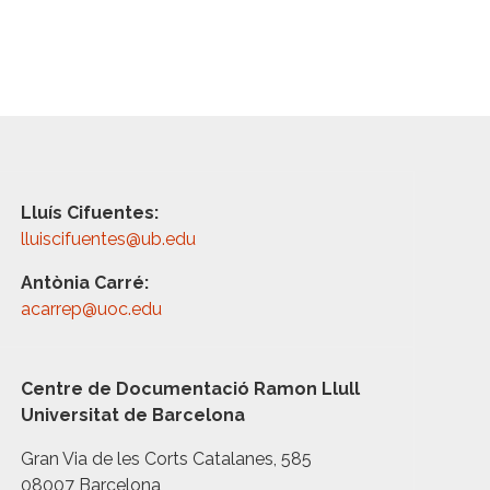
Lluís Cifuentes:
lluiscifuentes@ub.edu
Antònia Carré:
acarrep@uoc.edu
Centre de Documentació Ramon Llull
Universitat de Barcelona
Gran Via de les Corts Catalanes, 585
08007 Barcelona