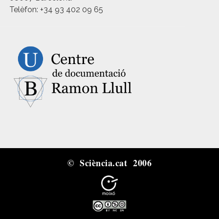
Telèfon: +34 93 402 09 65
© Sciència.cat 2006