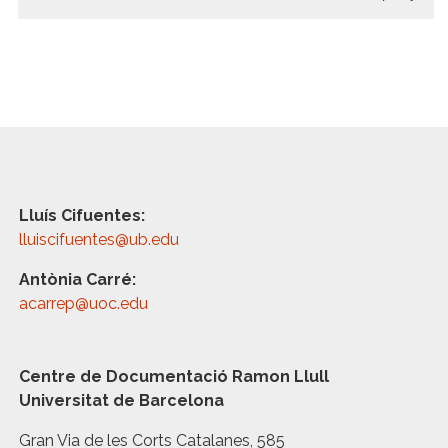
Lluís Cifuentes:
lluiscifuentes@ub.edu
Antònia Carré:
acarrep@uoc.edu
Centre de Documentació Ramon Llull
Universitat de Barcelona
Gran Via de les Corts Catalanes, 585