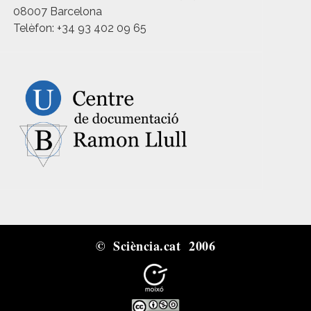
08007 Barcelona
Telèfon: +34 93 402 09 65
© Sciència.cat 2006