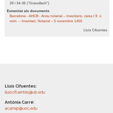
28 i 34-36 ("Granollach")
Esmentat als documents
Barcelona - AHCB - Arxiu notarial – Inventaris, caixa I.9, s.
núm. – Inventari, Notarial – 5 novembre 1450
Lluís Cifuentes
Lluís Cifuentes:
lluiscifuentes@ub.edu
Antònia Carré:
acarrep@uoc.edu