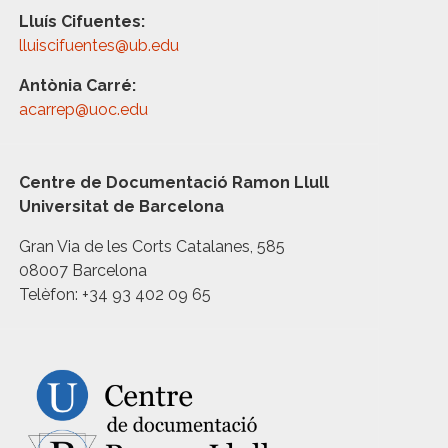
Lluís Cifuentes:
lluiscifuentes@ub.edu
Antònia Carré:
acarrep@uoc.edu
Centre de Documentació Ramon Llull
Universitat de Barcelona
Gran Via de les Corts Catalanes, 585
08007 Barcelona
Telèfon: +34 93 402 09 65