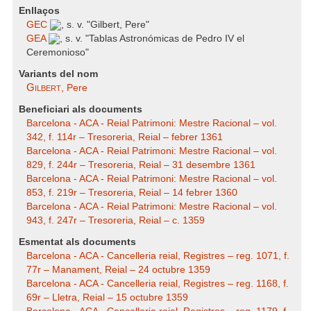
Enllaços
GEC
, s. v. "Gilbert, Pere"
GEA
, s. v. "Tablas Astronómicas de Pedro IV el
Ceremonioso"
Variants del nom
Gilbert
, Pere
Beneficiari als documents
Barcelona - ACA - Reial Patrimoni: Mestre Racional – vol.
342, f. 114r – Tresoreria, Reial – febrer 1361
Barcelona - ACA - Reial Patrimoni: Mestre Racional – vol.
829, f. 244r – Tresoreria, Reial – 31 desembre 1361
Barcelona - ACA - Reial Patrimoni: Mestre Racional – vol.
853, f. 219r – Tresoreria, Reial – 14 febrer 1360
Barcelona - ACA - Reial Patrimoni: Mestre Racional – vol.
943, f. 247r – Tresoreria, Reial – c. 1359
Esmentat als documents
Barcelona - ACA - Cancelleria reial, Registres – reg. 1071, f.
77r – Manament, Reial – 24 octubre 1359
Barcelona - ACA - Cancelleria reial, Registres – reg. 1168, f.
69r – Lletra, Reial – 15 octubre 1359