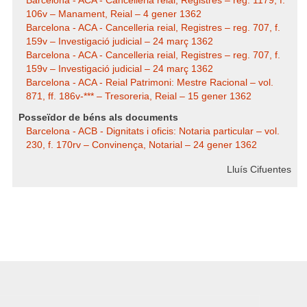
Barcelona - ACA - Cancelleria reial, Registres – reg. 1179, f.
106v – Manament, Reial – 4 gener 1362
Barcelona - ACA - Cancelleria reial, Registres – reg. 707, f.
159v – Investigació judicial – 24 març 1362
Barcelona - ACA - Cancelleria reial, Registres – reg. 707, f.
159v – Investigació judicial – 24 març 1362
Barcelona - ACA - Reial Patrimoni: Mestre Racional – vol.
871, ff. 186v-*** – Tresoreria, Reial – 15 gener 1362
Posseïdor de béns als documents
Barcelona - ACB - Dignitats i oficis: Notaria particular – vol.
230, f. 170rv – Convinença, Notarial – 24 gener 1362
Lluís Cifuentes