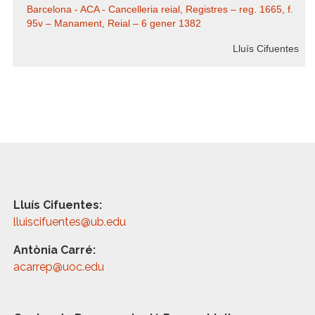
Barcelona - ACA - Cancelleria reial, Registres – reg. 1665, f.
95v – Manament, Reial – 6 gener 1382
Lluís Cifuentes
Lluís Cifuentes:
lluiscifuentes@ub.edu
Antònia Carré:
acarrep@uoc.edu