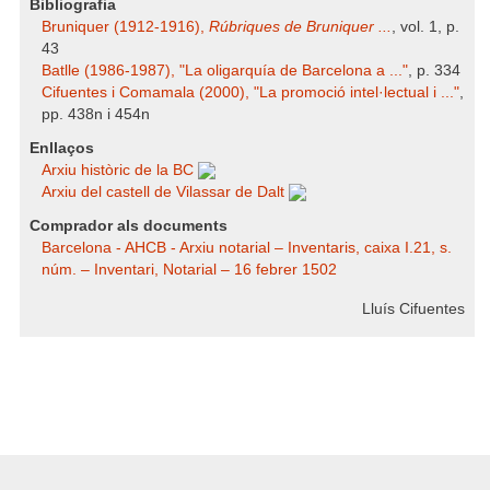
Bibliografia
Bruniquer (1912-1916),
Rúbriques de Bruniquer ...
, vol. 1, p.
43
Batlle (1986-1987), "La oligarquía de Barcelona a ..."
, p. 334
Cifuentes i Comamala (2000), "La promoció intel·lectual i ..."
,
pp. 438n i 454n
Enllaços
Arxiu històric de la BC
Arxiu del castell de Vilassar de Dalt
Comprador als documents
Barcelona - AHCB - Arxiu notarial – Inventaris, caixa I.21, s.
núm. – Inventari, Notarial – 16 febrer 1502
Lluís Cifuentes