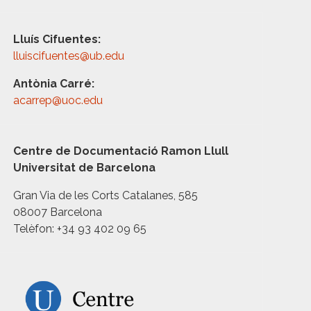
Lluís Cifuentes:
lluiscifuentes@ub.edu
Antònia Carré:
acarrep@uoc.edu
Centre de Documentació Ramon Llull
Universitat de Barcelona
Gran Via de les Corts Catalanes, 585
08007 Barcelona
Telèfon: +34 93 402 09 65