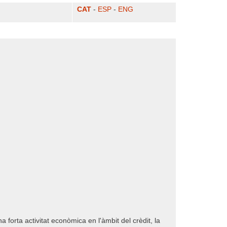
CAT
-
ESP
-
ENG
forta activitat econòmica en l'àmbit del crèdit, la