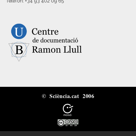
Telèfon: +34 93 402 09 65
© Sciència.cat 2006