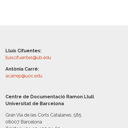
Lluís Cifuentes:
lluiscifuentes@ub.edu
Antònia Carré:
acarrep@uoc.edu
Centre de Documentació Ramon Llull
Universitat de Barcelona
Gran Via de les Corts Catalanes, 585
08007 Barcelona