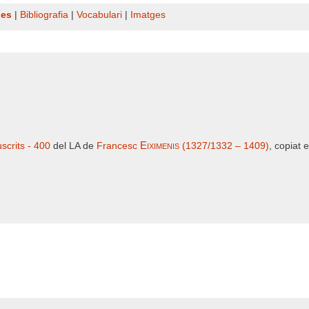
nes
|
Bibliografia
|
Vocabulari
|
Imatges
Eiximenis
scrits - 400
del LA de
Francesc
(1327/1332 – 1409)
, copiat 