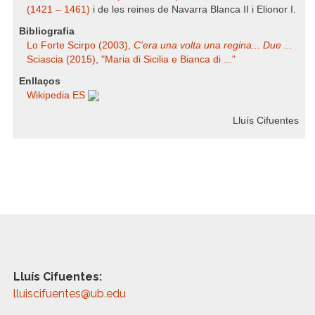
(1421 – 1461)
i de les reines de Navarra Blanca II i Elionor I.
Bibliografia
Lo Forte Scirpo (2003),
C'era una volta una regina... Due ...
Sciascia (2015), "Maria di Sicilia e Bianca di ..."
Enllaços
Wikipedia ES
Lluís Cifuentes
Lluís Cifuentes:
lluiscifuentes@ub.edu