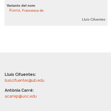
Variants del nom
Fortià
, Francesca de
Lluís Cifuentes
Lluís Cifuentes:
lluiscifuentes@ub.edu
Antònia Carré:
acarrep@uoc.edu