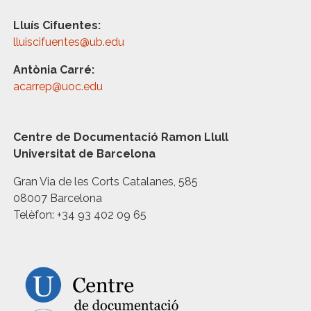
Lluís Cifuentes:
lluiscifuentes@ub.edu
Antònia Carré:
acarrep@uoc.edu
Centre de Documentació Ramon Llull
Universitat de Barcelona
Gran Via de les Corts Catalanes, 585
08007 Barcelona
Telèfon: +34 93 402 09 65