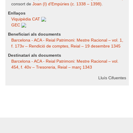
consort de
Joan (I) d'Empúries (c. 1338 – 1398)
.
Enllaços
Viquipèdia CAT
GEC
Beneficiari als documents
Barcelona - ACA - Reial Patrimoni: Mestre Racional – vol. 1,
f. 173v – Rendició de comptes, Reial – 19 desembre 1345
Destinatari als documents
Barcelona - ACA - Reial Patrimoni: Mestre Racional – vol.
454, f. 40v – Tresoreria, Reial – març 1343
Lluís Cifuentes