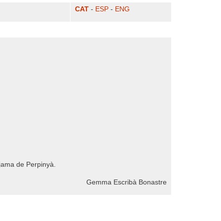
CAT
-
ESP
-
ENG
aljama de Perpinyà.
Gemma Escribà Bonastre