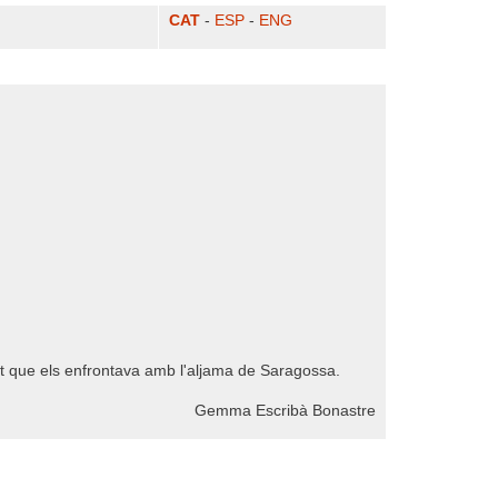
CAT
-
ESP
-
ENG
et que els enfrontava amb l'aljama de Saragossa.
Gemma Escribà Bonastre