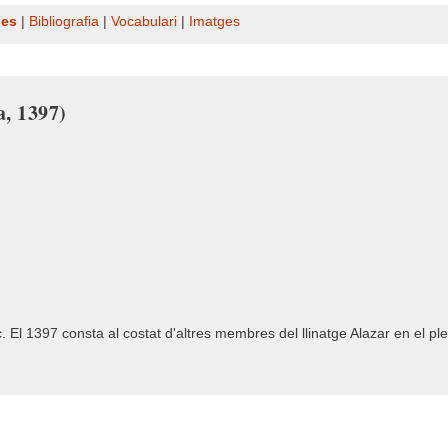
nes
|
Bibliografia
|
Vocabulari
|
Imatges
a, 1397)
El 1397 consta al costat d'altres membres del llinatge Alazar en el pl