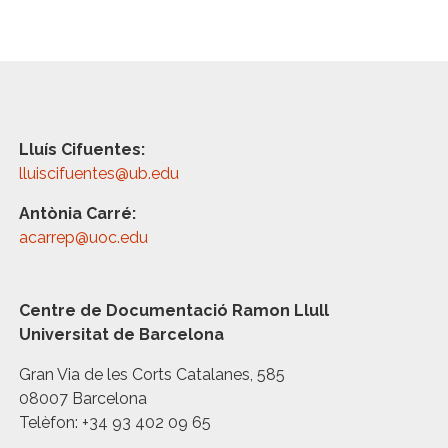
Lluís Cifuentes:
lluiscifuentes@ub.edu
Antònia Carré:
acarrep@uoc.edu
Centre de Documentació Ramon Llull
Universitat de Barcelona
Gran Via de les Corts Catalanes, 585
08007 Barcelona
Telèfon: +34 93 402 09 65