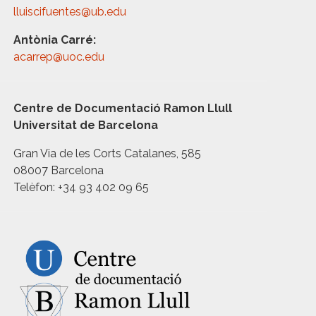
lluiscifuentes@ub.edu
Antònia Carré:
acarrep@uoc.edu
Centre de Documentació Ramon Llull
Universitat de Barcelona
Gran Via de les Corts Catalanes, 585
08007 Barcelona
Telèfon: +34 93 402 09 65