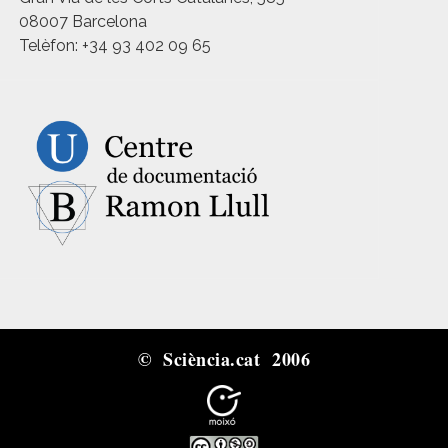
08007 Barcelona
Telèfon: +34 93 402 09 65
© Sciència.cat 2006