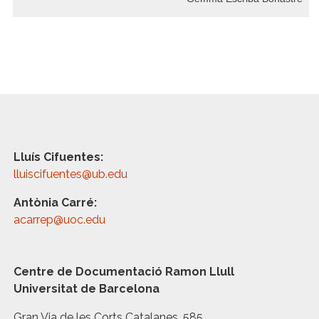
Lluís Cifuentes:
lluiscifuentes@ub.edu
Antònia Carré:
acarrep@uoc.edu
Centre de Documentació Ramon Llull
Universitat de Barcelona
Gran Via de les Corts Catalanes, 585