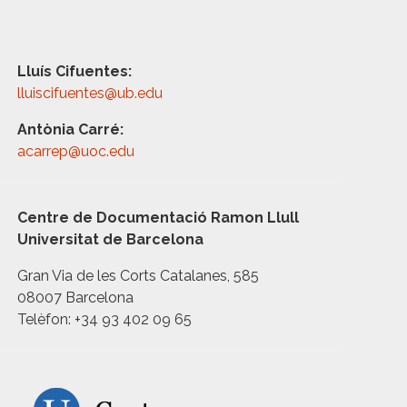
Lluís Cifuentes:
lluiscifuentes@ub.edu
Antònia Carré:
acarrep@uoc.edu
Centre de Documentació Ramon Llull
Universitat de Barcelona
Gran Via de les Corts Catalanes, 585
08007 Barcelona
Telèfon: +34 93 402 09 65