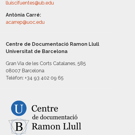
lluiscifuentes@ub.edu
Antònia Carré:
acarrep@uoc.edu
Centre de Documentació Ramon Llull
Universitat de Barcelona
Gran Via de les Corts Catalanes, 585
08007 Barcelona
Telèfon: +34 93 402 09 65