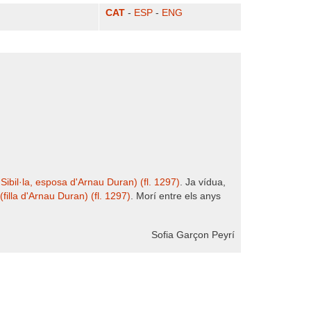
CAT
-
ESP
-
ENG
 Sibil·la, esposa d'Arnau Duran) (fl. 1297)
. Ja vídua,
(filla d'Arnau Duran) (fl. 1297)
. Morí entre els anys
Sofia Garçon Peyrí