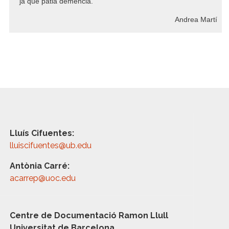
ja que patia demència.
Andrea Martí
Lluís Cifuentes:
lluiscifuentes@ub.edu
Antònia Carré:
acarrep@uoc.edu
Centre de Documentació Ramon Llull
Universitat de Barcelona