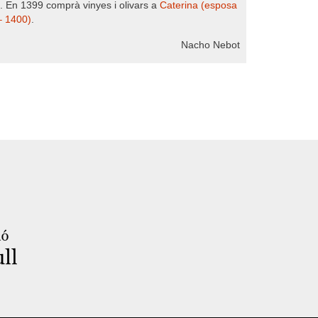
. En 1399 comprà vinyes i olivars a
Caterina (esposa
– 1400)
.
Nacho Nebot