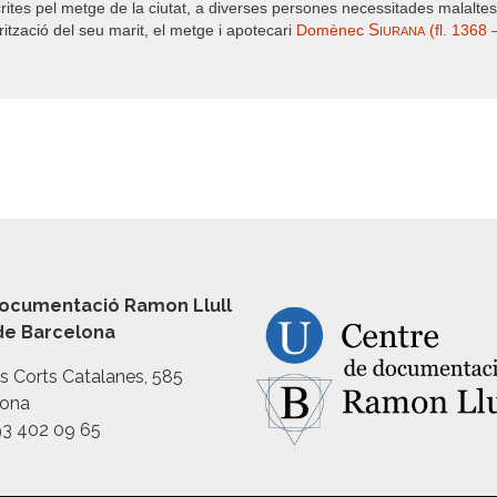
ites pel metge de la ciutat, a diverses persones necessitades malaltes
Siurana
rització del seu marit, el metge i apotecari
Domènec
(fl. 1368 
ocumentació Ramon Llull
 de Barcelona
es Corts Catalanes, 585
lona
93 402 09 65