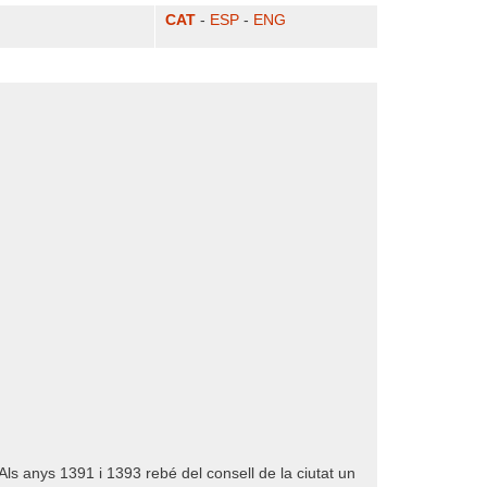
CAT
-
ESP
-
ENG
Als anys 1391 i 1393 rebé del consell de la ciutat un