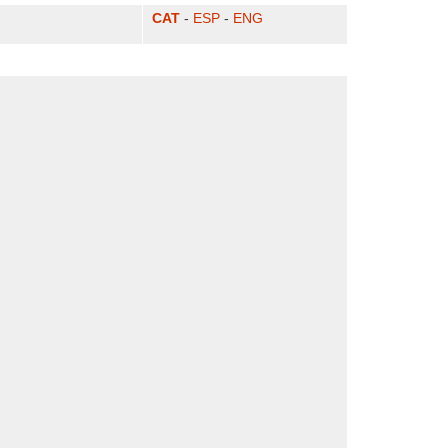
CAT
-
ESP
-
ENG