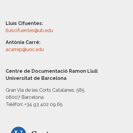
Lluís Cifuentes:
lluiscifuentes@ub.edu
Antònia Carré:
acarrep@uoc.edu
Centre de Documentació Ramon Llull
Universitat de Barcelona
Gran Via de les Corts Catalanes, 585
08007 Barcelona
Telèfon: +34 93 402 09 65