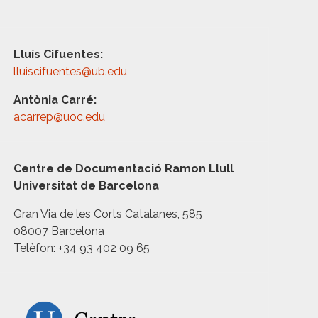
Lluís Cifuentes:
lluiscifuentes@ub.edu
Antònia Carré:
acarrep@uoc.edu
Centre de Documentació Ramon Llull
Universitat de Barcelona
Gran Via de les Corts Catalanes, 585
08007 Barcelona
Telèfon: +34 93 402 09 65