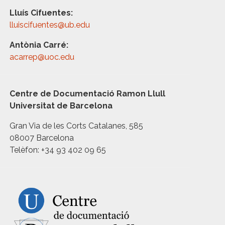
Lluís Cifuentes:
lluiscifuentes@ub.edu
Antònia Carré:
acarrep@uoc.edu
Centre de Documentació Ramon Llull
Universitat de Barcelona
Gran Via de les Corts Catalanes, 585
08007 Barcelona
Telèfon: +34 93 402 09 65