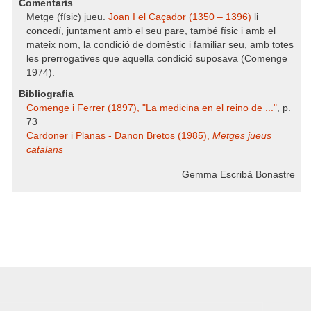
Comentaris
Metge (físic) jueu.
Joan I el Caçador (1350 – 1396)
li
concedí, juntament amb el seu pare, també físic i amb el
mateix nom, la condició de domèstic i familiar seu, amb totes
les prerrogatives que aquella condició suposava (Comenge
1974).
Bibliografia
Comenge i Ferrer (1897), "La medicina en el reino de ..."
, p.
73
Cardoner i Planas - Danon Bretos (1985),
Metges jueus
catalans
Gemma Escribà Bonastre