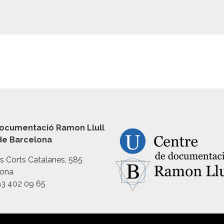
ocumentació Ramon Llull
 de Barcelona
es Corts Catalanes, 585
lona
93 402 09 65