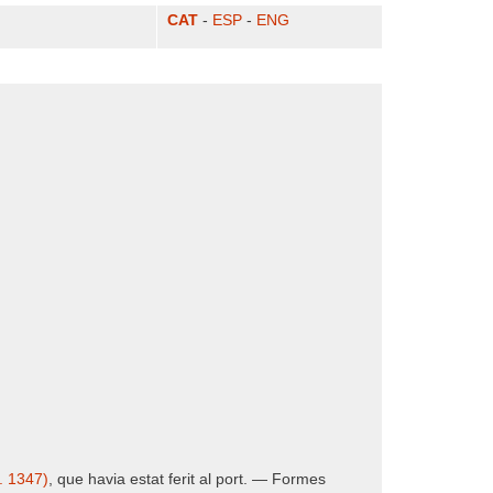
CAT
-
ESP
-
ENG
l. 1347)
, que havia estat ferit al port. — Formes