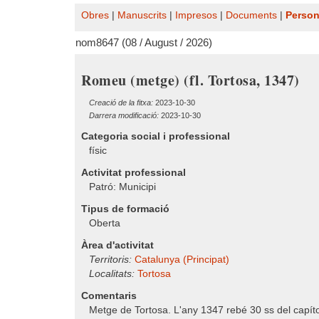
Obres
|
Manuscrits
|
Impresos
|
Documents
|
Perso
nom8647 (08 / August / 2026)
Romeu (metge) (fl. Tortosa, 1347)
Creació de la fitxa:
2023-10-30
Darrera modificació:
2023-10-30
Categoria social i professional
físic
Activitat professional
Patró: Municipi
Tipus de formació
Oberta
Àrea d'activitat
Territoris:
Catalunya (Principat)
Localitats:
Tortosa
Comentaris
Metge de Tortosa. L'any 1347 rebé 30 ss del capí