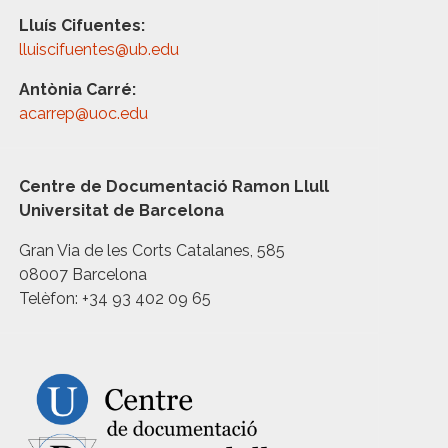
Lluís Cifuentes:
lluiscifuentes@ub.edu
Antònia Carré:
acarrep@uoc.edu
Centre de Documentació Ramon Llull
Universitat de Barcelona
Gran Via de les Corts Catalanes, 585
08007 Barcelona
Telèfon: +34 93 402 09 65