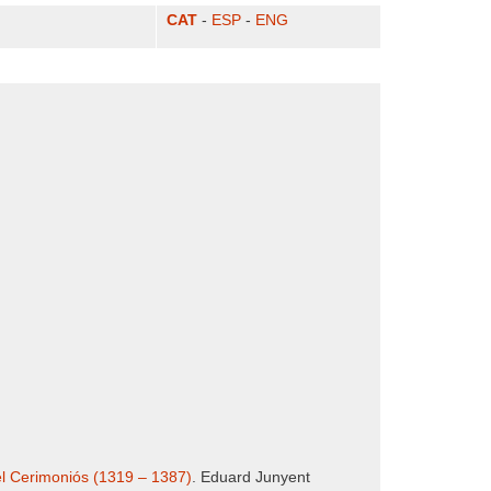
CAT
-
ESP
-
ENG
 el Cerimoniós (1319 – 1387)
. Eduard Junyent