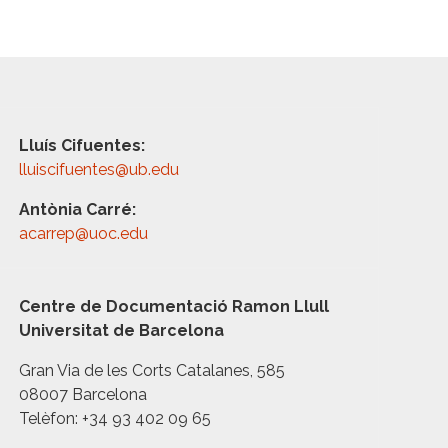
Lluís Cifuentes:
lluiscifuentes@ub.edu
Antònia Carré:
acarrep@uoc.edu
Centre de Documentació Ramon Llull
Universitat de Barcelona
Gran Via de les Corts Catalanes, 585
08007 Barcelona
Telèfon: +34 93 402 09 65