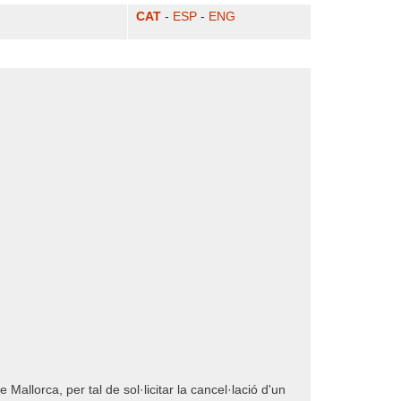
CAT
-
ESP
-
ENG
llorca, per tal de sol·licitar la cancel·lació d'un