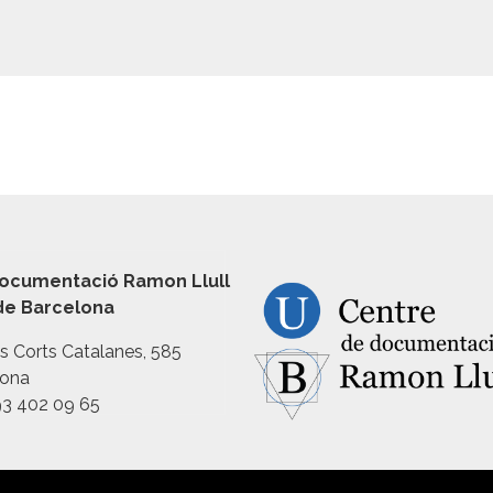
ocumentació Ramon Llull
 de Barcelona
es Corts Catalanes, 585
lona
93 402 09 65