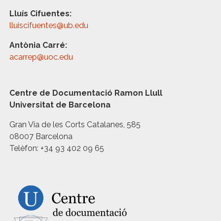
Lluís Cifuentes:
lluiscifuentes@ub.edu
Antònia Carré:
acarrep@uoc.edu
Centre de Documentació Ramon Llull
Universitat de Barcelona
Gran Via de les Corts Catalanes, 585
08007 Barcelona
Telèfon: +34 93 402 09 65