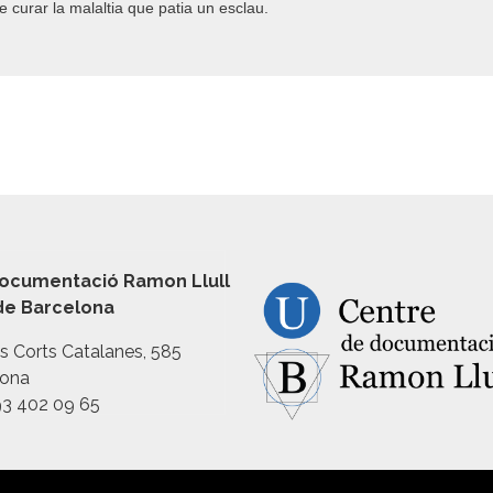
e curar la malaltia que patia un esclau.
ocumentació Ramon Llull
 de Barcelona
es Corts Catalanes, 585
lona
93 402 09 65