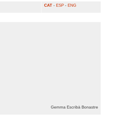
CAT
-
ESP
-
ENG
Gemma Escribà Bonastre