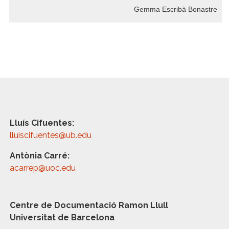
Gemma Escribà Bonastre
Lluís Cifuentes:
lluiscifuentes@ub.edu
Antònia Carré:
acarrep@uoc.edu
Centre de Documentació Ramon Llull
Universitat de Barcelona