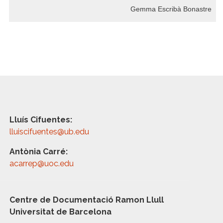
Gemma Escribà Bonastre
Lluís Cifuentes:
lluiscifuentes@ub.edu
Antònia Carré:
acarrep@uoc.edu
Centre de Documentació Ramon Llull
Universitat de Barcelona