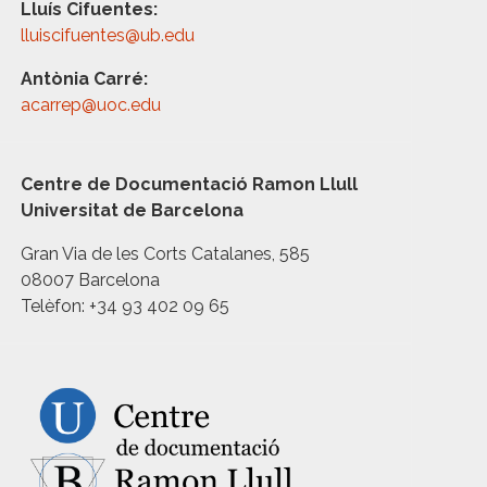
Lluís Cifuentes:
lluiscifuentes@ub.edu
Antònia Carré:
acarrep@uoc.edu
Centre de Documentació Ramon Llull
Universitat de Barcelona
Gran Via de les Corts Catalanes, 585
08007 Barcelona
Telèfon: +34 93 402 09 65