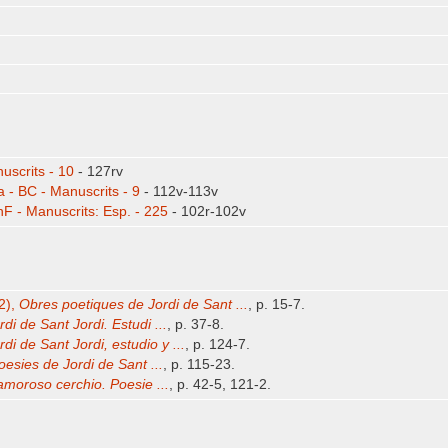
uscrits - 10
- 127rv
 - BC - Manuscrits - 9
- 112v-113v
nF - Manuscrits: Esp. - 225
- 102r-102v
2),
Obres poetiques de Jordi de Sant ...
, p. 15-7.
rdi de Sant Jordi. Estudi ...
, p. 37-8.
rdi de Sant Jordi, estudio y ...
, p. 124-7.
oesies de Jordi de Sant ...
, p. 115-23.
amoroso cerchio. Poesie ...
, p. 42-5, 121-2.