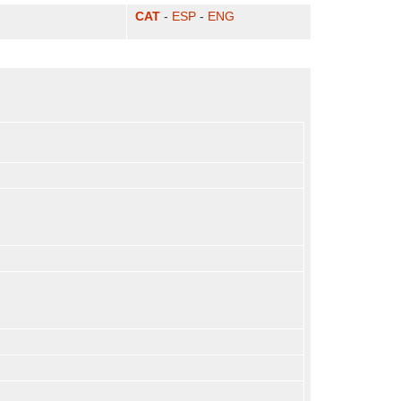
CAT
-
ESP
-
ENG