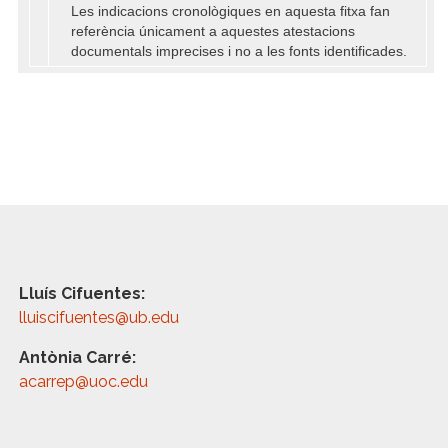
Les indicacions cronològiques en aquesta fitxa fan
referència únicament a aquestes atestacions
documentals imprecises i no a les fonts identificades.
Lluís Cifuentes:
lluiscifuentes@ub.edu
Antònia Carré:
acarrep@uoc.edu