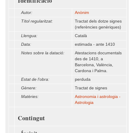
Identificació
Autor:
Anònim
Títol regularitzat:
Tractat dels dotze signes
(referències genèriques)
Llengua:
Català
Data:
estimada - ante 1410
Notes sobre la datació:
Atestacions documentals
des de 1410, a
Barcelona, València,
Cardona i Palma.
Estat de l'obra:
perduda
Gènere:
Tractat de signes
Matèries:
Astronomia i astrologia -
Astrologia
Contingut