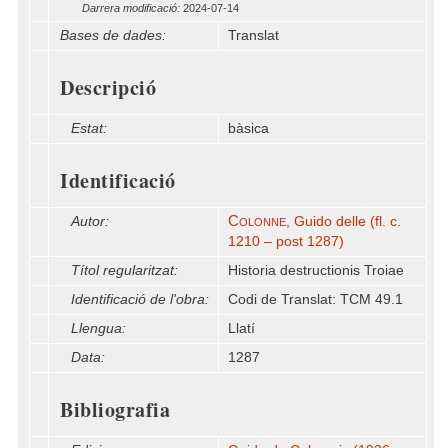
Darrera modificació:
2024-07-14
Bases de dades:
Translat
Descripció
Estat:
bàsica
Identificació
Colonne
Autor:
, Guido delle (fl. c.
1210 – post 1287)
Títol regularitzat:
Historia destructionis Troiae
Identificació de l'obra:
Codi de Translat: TCM 49.1
Llengua:
Llatí
Data:
1287
Bibliografia