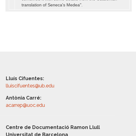
translation of Seneca's Medea".
Lluís Cifuentes:
lluiscifuentes@ub.edu
Antònia Carré:
acarrep@uoc.edu
Centre de Documentació Ramon Llull
Universitat de Barcelona