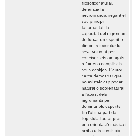
filosoficonatural,
denuncia la
necromància negant el
seu principi
fonamental: la
capacitat del nigromant
de forçar un esperit o
dimoni a executar la
seva voluntat per
conèixer fets amagats
o futurs o complir els
seus desitjos. L'autor
cerca demostrar que
no existeix cap poder
natural o sobrenatural
a l'abast dels
nigromants per
dominar els esperits.
En l'última part de
l'epístola l'autor pren
una orientació mèdica i
arriba a la conclusió