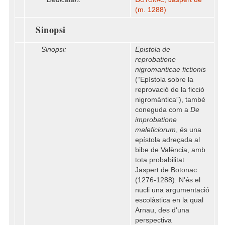
(m. 1288)
Sinopsi
Sinopsi:
Epistola de
reprobatione
nigromanticae fictionis
(“Epístola sobre la
reprovació de la ficció
nigromàntica”), també
coneguda com a
De
improbatione
maleficiorum
, és una
epístola adreçada al
bibe de València, amb
tota probabilitat
Jaspert de Botonac
(1276-1288). N'és el
nucli una argumentació
escolàstica en la qual
Arnau, des d'una
perspectiva