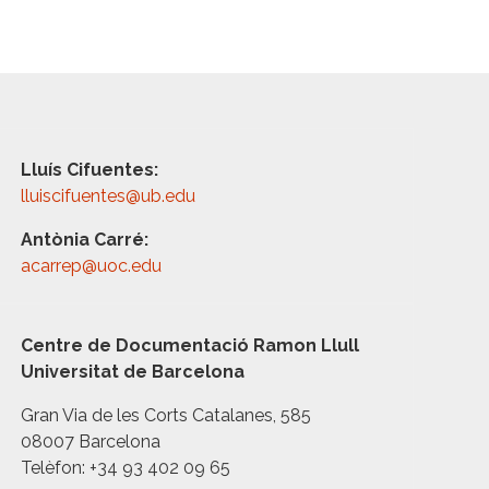
Lluís Cifuentes:
lluiscifuentes@ub.edu
Antònia Carré:
acarrep@uoc.edu
Centre de Documentació Ramon Llull
Universitat de Barcelona
Gran Via de les Corts Catalanes, 585
08007 Barcelona
Telèfon: +34 93 402 09 65