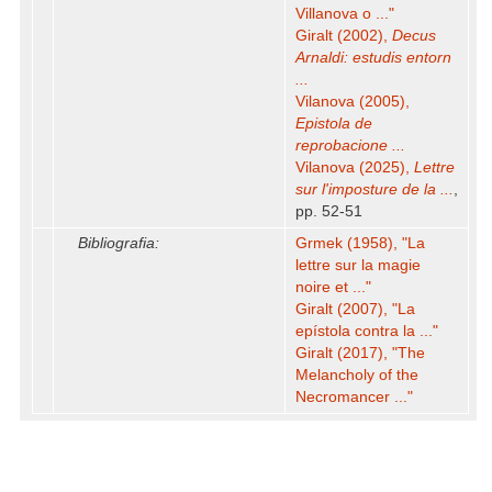
Villanova o ..."
Giralt (2002),
Decus
Arnaldi: estudis entorn
...
Vilanova (2005),
Epistola de
reprobacione ...
Vilanova (2025),
Lettre
sur l'imposture de la ...
,
pp. 52-51
Bibliografia:
Grmek (1958), "La
lettre sur la magie
noire et ..."
Giralt (2007), "La
epístola contra la ..."
Giralt (2017), "The
Melancholy of the
Necromancer ..."